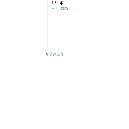
1
/
1
条
三月 2025
最新回复