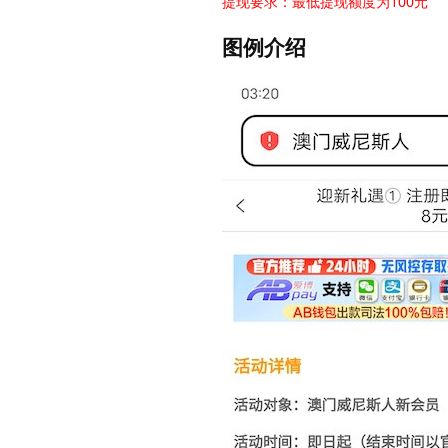
提现要求：最低提现额度为100元
图例介绍