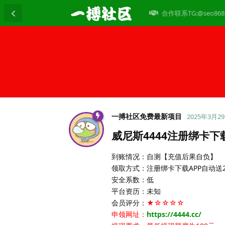
合作联系TG:@seo868
一搏社区免费最新项目
2025年3月2
威尼斯4444注册绑卡下
到账情况：自测【充值后果自负】
领取方式：注册绑卡下载APP自动送2
安全系数：低
平台资历：未知
会员评分：
★☆☆☆☆
申领网址：
https://4444.cc/