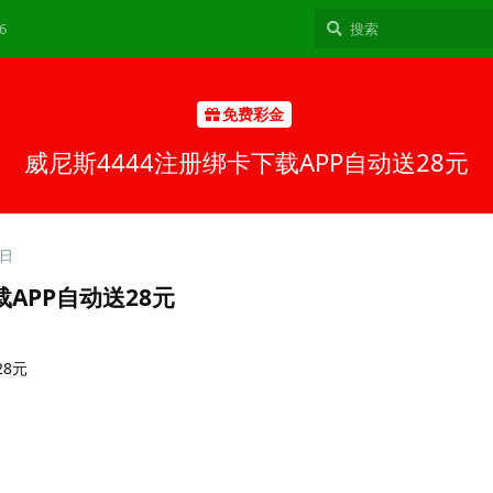
6
免费彩金
威尼斯4444注册绑卡下载APP自动送28元
9日
载APP自动送28元
8元