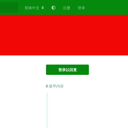
简体中文
注册
登录
登录以回复
最早内容