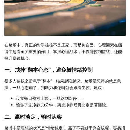
在赌场中，真正的对手往往不是庄家，而是你自己。心理因素在赌
博中起着至关重要的作用，掌握心理战术，不仅能控制情绪，还能
提升赢钱机会。
一、戒掉“翻本心态”，避免被情绪控制
很多人输钱之后急于“翻本”，结果越陷越深。赌场最忌讳的就是急
躁，一旦心态崩了，判断力和逻辑就会跟着失控。建议：
设立每日盈亏上限，一旦达到即停止；
输多了先冷静30分钟，离桌冷静后再决定是否继续。
二、赢时淡定，输时从容
赌博中最理想的状态是“情绪稳定”。赢了不要过于兴奋炫耀，容易招