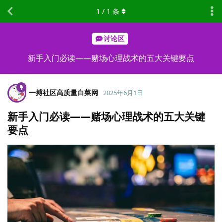
1
/
1
条
讨论区
新手入门必读——赌场心理战术的五大关键要点
一搏社区高质量白菜网
2025年6月1日
新手入门必读——赌场心理战术的五大关键
要点