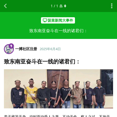
1
/
1
条
菠菜新闻大事件
致东南亚奋斗在一线的诸君们：
一搏社区注册
2025年6月4日
致东南亚奋斗在一线的诸君们：
君子藏器于身，待时而动受人之辱，不动于色，察人之过，不扬于