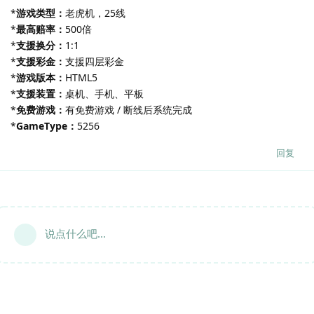
*
游戏类型：
老虎机，25线
*
最高赔率：
500倍
*
支援换分：
1:1
*
支援彩金：
支援四层彩金
*
游戏版本：
HTML5
*
支援装置：
桌机、手机、平板
*
免费游戏：
有免费游戏 / 断线后系统完成
*
GameType：
5256
回复
说点什么吧...