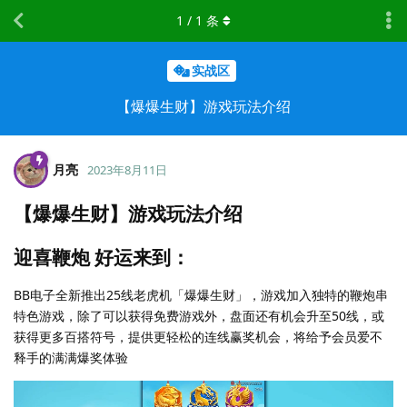
1
/
1
条
实战区
【爆爆生财】游戏玩法介绍
月亮
2023年8月11日
【爆爆生财】游戏玩法介绍
迎喜鞭炮 好运来到：
BB电子全新推出25线老虎机「爆爆生财」，游戏加入独特的鞭炮串
特色游戏，除了可以获得免费游戏外，盘面还有机会升至50线，或
获得更多百搭符号，提供更轻松的连线赢奖机会，将给予会员爱不
释手的满满爆奖体验