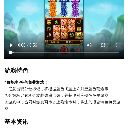
游戏特色
*
鞭炮串-特色免费游戏：
⒈任意出现分散标记，将根据颜色飞至上方对应颜色鞭炮串
⒉分散标记有机会将鞭炮串点燃，并获得对应特色免费游戏
⒊游戏中，当同时触发两串以上鞭炮串时，将进入混合特色免费游
戏
基本资讯