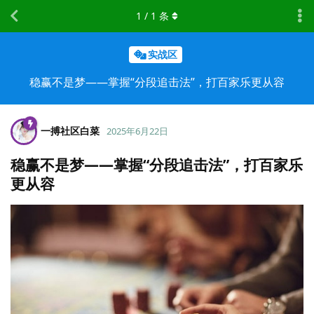
1
/
1
条
实战区
稳赢不是梦——掌握“分段追击法”，打百家乐更从容
一搏社区白菜
2025年6月22日
稳赢不是梦——掌握“分段追击法”，打百家乐
更从容