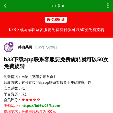
1
/
1
条
免费彩金
b33下载app联系客服要免费旋转就可以50次免费旋转
一搏白菜网
2025年7月20日
b33下载app联系客服要免费旋转就可以50次
免费旋转
到账情况：自测【充值后果自负】
领取方式：有号直接下载app联系客服要免费旋转就可以
安全系数：低
平台资历：未知
会员评分：
★☆☆☆☆
申领网址：
https://bd6w98f3.com
提现要求：最低提现额度为100元