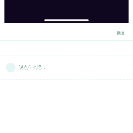
回复
说点什么吧...