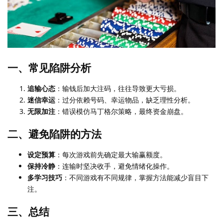
一、常见陷阱分析
追输心态
：输钱后加大注码，往往导致更大亏损。
迷信幸运
：过分依赖号码、幸运物品，缺乏理性分析。
无限加注
：错误模仿马丁格尔策略，最终资金崩盘。
二、避免陷阱的方法
设定预算
：每次游戏前先确定最大输赢额度。
保持冷静
：连输时坚决收手，避免情绪化操作。
多学习技巧
：不同游戏有不同规律，掌握方法能减少盲目下
注。
三、总结