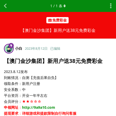
1
/
1
条
免费彩金
【澳门金沙集团】新用户送38元免费彩金
小白
2023年8月12日
已编辑
【澳门金沙集团】新用户送38元免费彩金
2023.8.12发布
到账情况：自测【充值后果自负】
领取条件：新用户注册
安全系数：中
平台资历：开业一年半左右
会员评分：
★★☆☆☆
申领网址
：
http://9a9a10.com
提现要求
：
详细游戏和提款限制自行询问客服