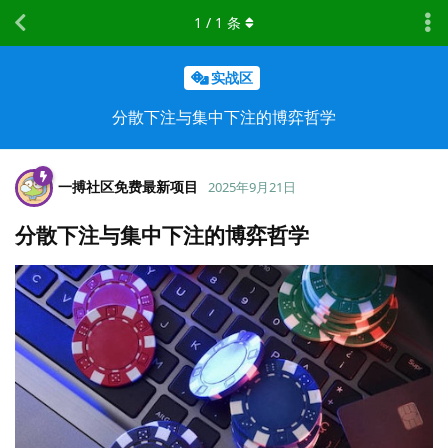
1
/
1
条
实战区
分散下注与集中下注的博弈哲学
一搏社区免费最新项目
2025年9月21日
分散下注与集中下注的博弈哲学