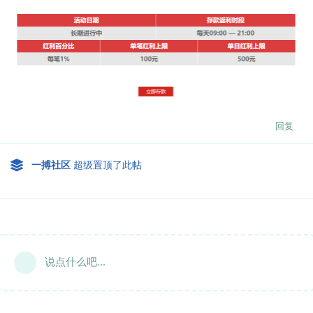
回复
一搏社区
超级置顶了此帖
说点什么吧...