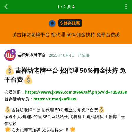
1
/
2
条
首存优惠
💰‍吉祥坊老牌平台 招代理 50％佣金扶持 免平台费💰
吉祥坊老牌平台
2025年10月4日
已编辑
‍吉祥坊老牌平台 招代理 50％佣金扶持 免
平台费
会员注册：
https://www.jx989.com:9966/aff.php?vid=1253358
首存活动专员：
https://t.me/jxaff009
‍吉祥坊老牌平台 招代理 50％佣金扶持 免平台费
诚邀个人和团队代理,SEO,网站站长,飞机群主,电销团队,主播博主合
作洽谈
实力代理再加码 50％扶持6个月