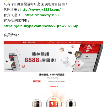
只有你有流量渠道即可变现 实现财富自由！
代理注册：
http://www.jx5321.com/
官方代理TG：
https://t.me/tiyu1588
官方代理SKYPE：
https://join.skype.com/invite/vQrhw2BvS24p
会员活动：