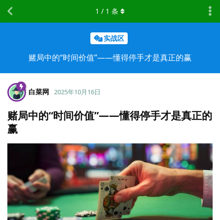
1
/
1
条
实战区
赌局中的“时间价值”——懂得停手才是真正的赢
白菜网
2025年10月16日
赌局中的“时间价值”——懂得停手才是真正的
赢