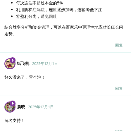
每次连注不超过本金的5%
利用阶梯注码法，连胜逐步加码，连输降低下注
将盈利分离，避免回吐
结合胜率分析和资金管理，可以在百家乐中更理性地应对长庄长闲
走势。
回复
纸飞机
2025年12月1日
好久没来了，冒个泡！
回复
晨晓
2025年12月1日
留名支持！