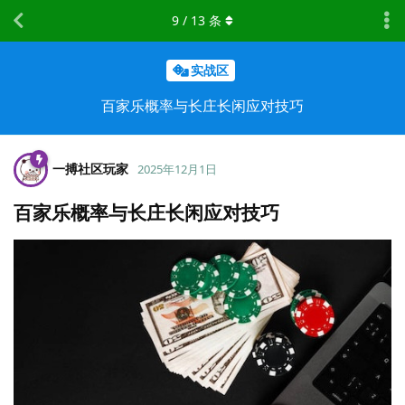
9
/
13
条
实战区
百家乐概率与长庄长闲应对技巧
一搏社区玩家
2025年12月1日
百家乐概率与长庄长闲应对技巧