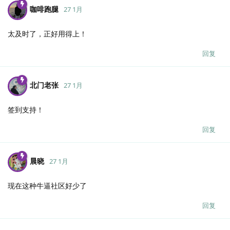
咖啡跑腿
27 1月
太及时了，正好用得上！
回复
北门老张
27 1月
签到支持！
回复
晨晓
27 1月
现在这种牛逼社区好少了
回复