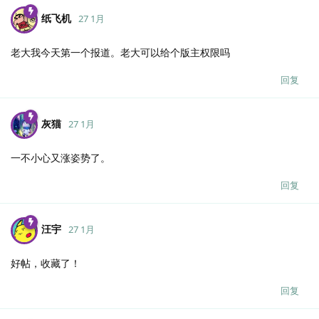
纸飞机
27 1月
老大我今天第一个报道。老大可以给个版主权限吗
回复
灰猫
27 1月
一不小心又涨姿势了。
回复
汪宇
27 1月
好帖，收藏了！
回复