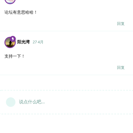
论坛有意思哈哈！
回复
阳光湾
27 4月
支持一下！
回复
说点什么吧...