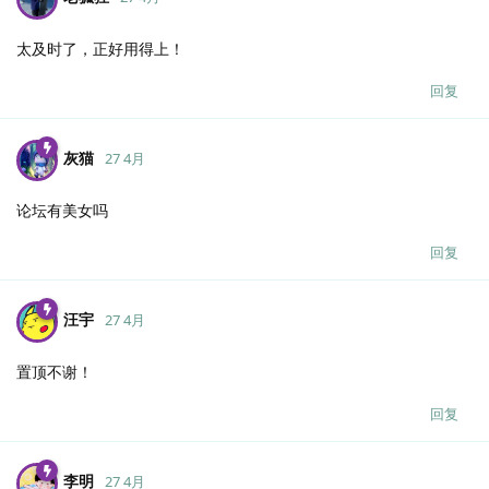
太及时了，正好用得上！
回复
灰猫
27 4月
论坛有美女吗
回复
汪宇
27 4月
置顶不谢！
回复
李明
27 4月