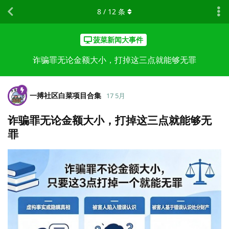
8
/
12
条
菠菜新闻大事件
诈骗罪无论金额大小，打掉这三点就能够无罪
一搏社区白菜项目合集
17 5月
诈骗罪无论金额大小，打掉这三点就能够无
罪