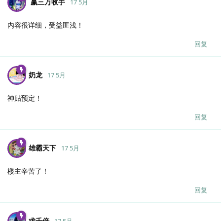
赢三万收手
17 5月
内容很详细，受益匪浅！
回复
奶龙
17 5月
神贴预定！
回复
雄霸天下
17 5月
楼主辛苦了！
回复
求千倍
17 5月