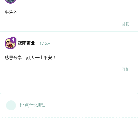
牛逼的
回复
夜雨寄北
17 5月
感恩分享，好人一生平安！
回复
说点什么吧...