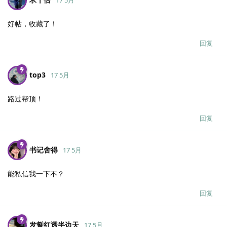
好帖，收藏了！
回复
top3
17 5月
路过帮顶！
回复
书记舍得
17 5月
能私信我一下不？
回复
发誓红透半边天
17 5月