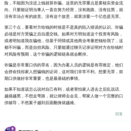
险，不能因为没还上钱就算诈骗。这里的无罪重点是要核实资金流
向。只要能证明当事人一直在努力经营，没有跑路、没有拉黑，就
没有非法占有的故意。没有这个故意，就算涉案一个亿也是无罪。
第三个点，要看对方给钱的时候是不是真的陷入错误的认识。诈骗
必须是对方受骗之后自愿交钱。如果对方明知道这个投资有风险，
或者明知道我在骗他，但基于同情或其他商业考量把钱给我了，这
都不叫骗，而是自担风险。只要能通过聊天记录证明对方在给钱时
对风险有预期，这个诈骗的逻辑链条就会断掉。
诈骗是非常重口供的罪名，因为办案人员的逻辑是有罪推定，他们
会拼命找你家人想骗钱的证词，这对我们非常不利。想要无罪，前
期口供做好非常重要，也是最基础的事情。
如果不知道该怎么说对自己有利，或者害怕家人进去之后乱说话、
越描越黑，不想走弯路，就让律师去会见，帮家人做一个完整的口
供辅导，不然案子越到后面翻身就越难。
回复