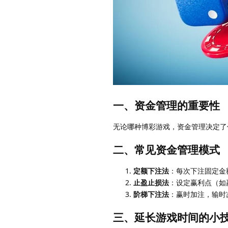
一、资金管理的重要性
无论哪种博彩游戏，资金管理决定了
二、常见资金管理模式
定额下注法
：每次下注固定金
止盈止损法
：设定赢利点（如
阶梯下注法
：赢时加注，输时
三、延长游戏时间的小