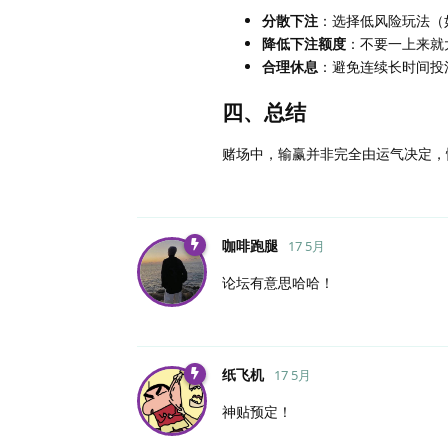
分散下注
：选择低风险玩法（
降低下注额度
：不要一上来就
合理休息
：避免连续长时间投
四、总结
赌场中，输赢并非完全由运气决定，
咖啡跑腿
17 5月
论坛有意思哈哈！
纸飞机
17 5月
神贴预定！