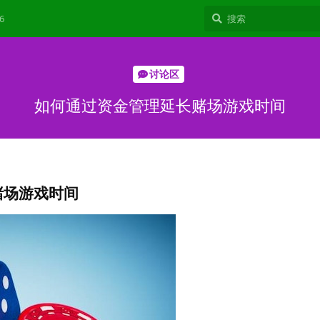
6
讨论区
如何通过资金管理延长赌场游戏时间
赌场游戏时间