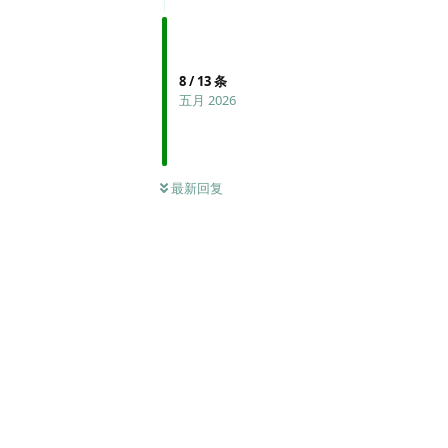
8
/
13
条
五月 2026
最新回复