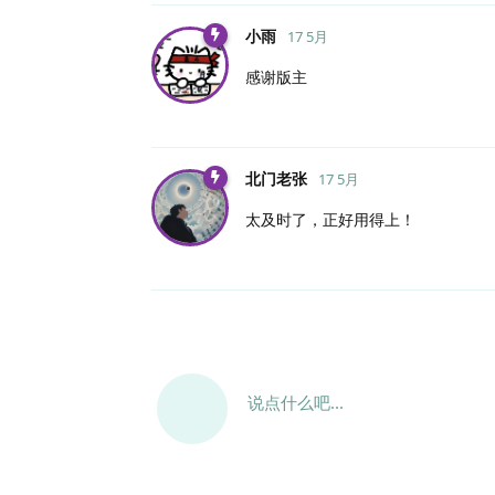
小雨
17 5月
感谢版主
北门老张
17 5月
太及时了，正好用得上！
说点什么吧...