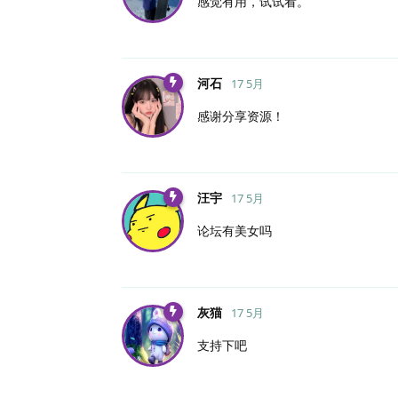
感觉有用，试试看。
河石
17 5月
感谢分享资源！
汪宇
17 5月
论坛有美女吗
灰猫
17 5月
支持下吧