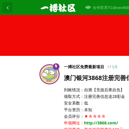
合作联系TG:@seo868
一搏社区免费最新项目
17 5月
澳门银河3868注册完善
到账情况：自测【充值后果自负】
领取方式：注册完善信息送28彩金
安全系数：低
平台资历：未知
会员评分：
★☆☆☆☆
申领网址：
http://3868.com/