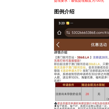
提现要求：最低提现额度为100元
图例介绍