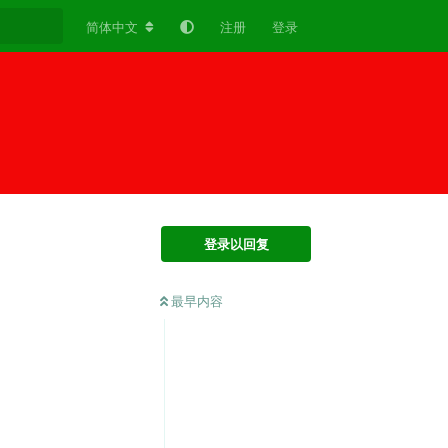
简体中文
注册
登录
登录以回复
最早内容