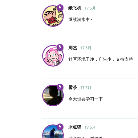
纸飞机
17 5月
继续潜水中～
周杰
17 5月
社区环境干净，广告少，支持支持
雾茶
17 5月
今天也要学习一下！
老狐狸
17 5月