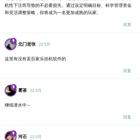
机性下注而导致的不必要损失。通过设定明确目标、科学管理资金
和灵活调整策略，你将成为一名更加成熟的玩家。
回复
北门老张
22 5月
这里有没有卖百家乐挂机软件的
回复
雾茶
22 5月
继续潜水中～
回复
河石
22 5月