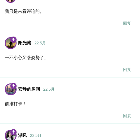
我只是来看评论的。
回复
阳光湾
22 5月
一不小心又涨姿势了。
回复
安静的房间
22 5月
前排打卡！
回复
湖风
22 5月