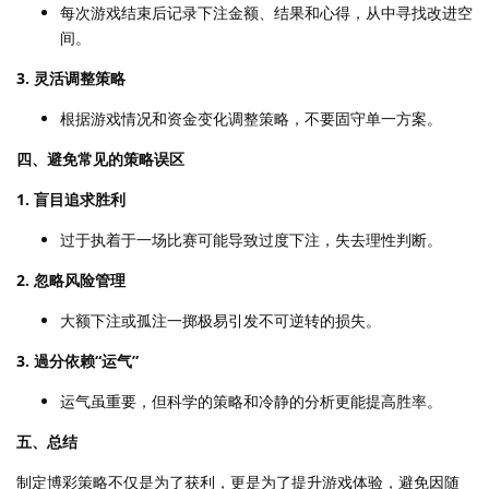
每次游戏结束后记录下注金额、结果和心得，从中寻找改进空
间。
3. 灵活调整策略
根据游戏情况和资金变化调整策略，不要固守单一方案。
四、避免常见的策略误区
1. 盲目追求胜利
过于执着于一场比赛可能导致过度下注，失去理性判断。
2. 忽略风险管理
大额下注或孤注一掷极易引发不可逆转的损失。
3. 過分依赖“运气”
运气虽重要，但科学的策略和冷静的分析更能提高胜率。
五、总结
制定博彩策略不仅是为了获利，更是为了提升游戏体验，避免因随