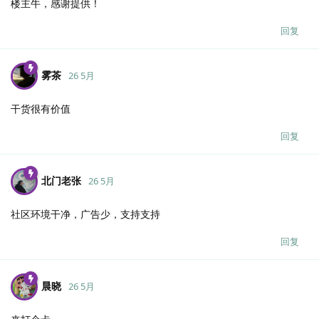
楼主牛，感谢提供！
回复
雾茶
26 5月
干货很有价值
回复
北门老张
26 5月
社区环境干净，广告少，支持支持
回复
晨晓
26 5月