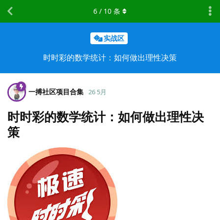
6
/
10
条
实战区
时时彩的数学统计：如何做出理性决策
一搏社区项目合集
26 5月
时时彩的数学统计：如何做出理性决
策