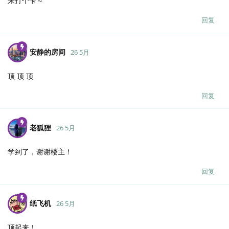
来打个卡～
回复
安静的房间
26 5月
顶 顶 顶
回复
老狐狸
26 5月
学到了，谢谢楼主！
回复
纸飞机
26 5月
顶起来！