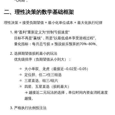
气周期”。
二、理性决策的数学基础框架
理性决策 = 接受负期望值 + 最小化单位成本 + 最大化执行纪律
将“盈利”重新定义为“控制亏损速度”
目标不再是“赢钱”，而是“以最低成本享受游戏过程”。
量化指标：每月总亏损 ≤ 预设娱乐预算的70%–80%。
选择期望值损耗最小的玩法
优先级排序（负期望值从小到大）：
大小单双、龙虎（最接近−0.02至−0.05）
定位胆、任二/任三组选
三星直选、组三/组六
四星、五星直选（损耗最大）
→ 越接近二元玩法的选择，单位时间内资金消耗速度
越慢。
严格执行比例投注法