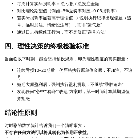
每周计算实际损耗率 = 总亏损 / 总投注金额
对比理论期望值（例如−5%返奖率对应−0.05损耗率）
若实际损耗率显著高于理论值 → 说明执行纪律出现偏差（追
号、临时加注、情绪投注等），而非“运气差”
通过日志持续修正行为，而不是修正“选号方法”
四、理性决策的终极检验标准
当面临以下时刻，能否坚持预设规则，即为理性程度的真实衡量：
连续亏损10–20期后，仍严格执行原单位金额，不加注、不追
号
短期大额盈利后，强制执行盈利提取，不继续“乘胜追击”
发现任何“必中”“稳赚”“改运”方案时，第一时间计算其期望值
并拒绝
结论性原则
时时彩的数学统计告诉我们一个清晰事实：
不存在任何方法可以将其转化为长期正收益
。