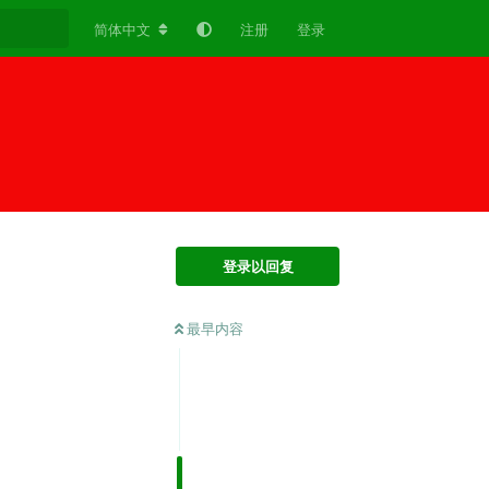
简体中文
注册
登录
登录以回复
最早内容