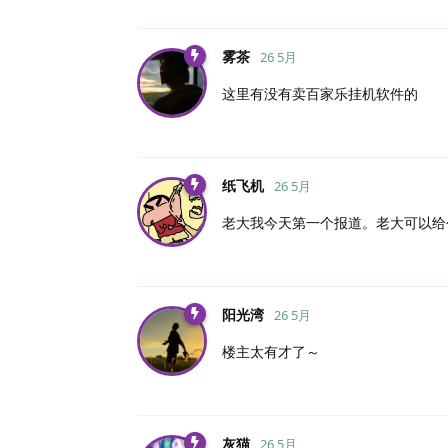
雾茶
26 5月
这里有没有卖百家乐挂机软件的
纸飞机
26 5月
老大我今天第一个报道。老大可以给
阳光湾
26 5月
楼主太有才了～
灰猫
26 5月