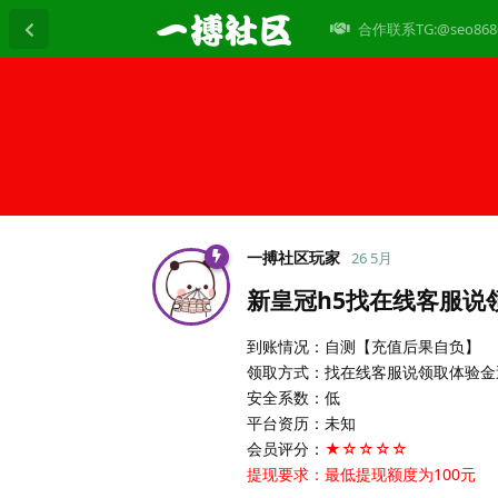
合作联系TG:@seo868
一搏社区玩家
26 5月
新皇冠h5找在线客服说
到账情况：自测【充值后果自负】
领取方式：找在线客服说领取体验金
安全系数：低
平台资历：未知
会员评分：
★☆☆☆☆
提现要求：最低提现额度为100元