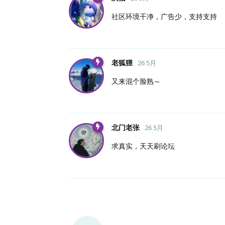
社区环境干净，广告少，支持支持
老狐狸
26 5月
又来混个脸熟～
北门老张
26 5月
求真实，天天刷论坛