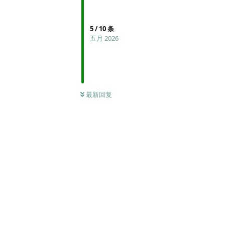
5
/
10
条
五月 2026
最新回复