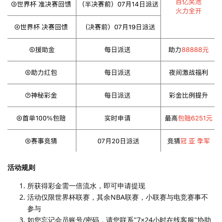
活动规则
所获得彩金需一倍流水，即可申请提现
活动仅限世界杯联赛，其余NBA联赛，小联赛与电竞赛事不
参与
如您忘记会员账号/密码，请您联系"7×24小时在线客服"协助