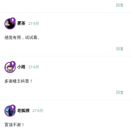
回复
雾茶
27 6月
感觉有用，试试看。
回复
小雨
27 6月
多谢楼主科普！
回复
老狐狸
27 6月
置顶不谢！