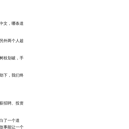
中文，哪条道
另外两个人趁
树枝划破，手
助下，我们终
薪招聘、投资
白了一个道
故事能让一个