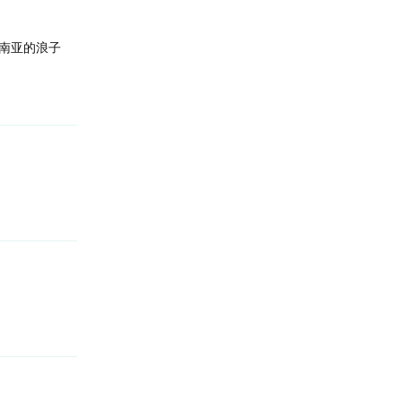
南亚的浪子
回复
回复
回复