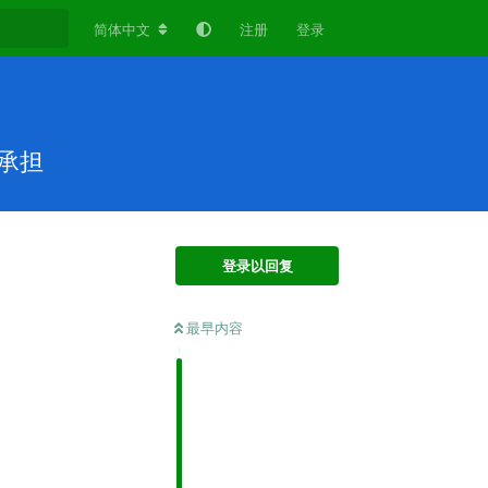
简体中文
注册
登录
承担
登录以回复
最早内容