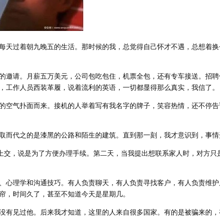
每天过着朝九晚五的生活。那时候的我，总觉得自己怀才不遇，总想着换
的邀请。月薪五万美元，公司包吃包住，机票全包，还有专车接送。招聘
，工作人员西装革履，说着流利的英语，一切都显得那么真实，我信了。
的空气扑面而来。接机的人举着写有我名字的牌子，笑容热情，还不停告
取而代之的是漆黑的公路和陌生的建筑。直到那一刻，我才意识到，事情
求上交，说是为了方便办理手续。第二天，当我提出想联系家人时，对方只
、心理学和沟通技巧。有人负责聊天，有人负责寻找客户，有人负责维护
帘，时间久了，甚至不知道今天是星期几。
没有见过他。后来我才知道，这里的人来自很多国家。有的是被骗来的，