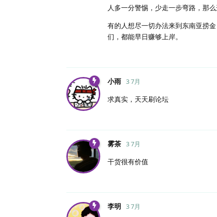
人多一分警惕，少走一步弯路，那么
有的人想尽一切办法来到东南亚捞金
们，都能早日赚够上岸。
小雨
3 7月
求真实，天天刷论坛
雾茶
3 7月
干货很有价值
李明
3 7月