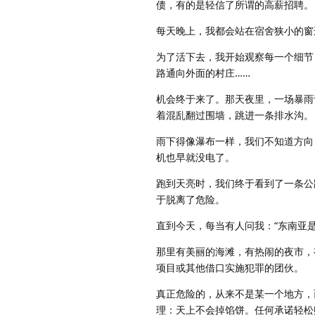
债，有的是轻信了所谓的高薪招聘。
每天晚上，我都会站在宿舍狭小的窗
为了活下去，我开始观察每一个细节
路通向外面的村庄……
机会终于来了。那天夜里，一场暴雨
着混乱翻过围墙，跳进一条排水沟。
雨下得像瀑布一样，我们不知道方向
机也早就没电了。
跑到天亮时，我们终于看到了一条公
于脱离了危险。
直到今天，每当有人问我：“东南亚
那里有美丽的海滩，有热闹的夜市，
项目或其他借口实施犯罪的团伙。
真正危险的，从来不是某一个地方，
理：天上不会掉馅饼。任何承诺轻松