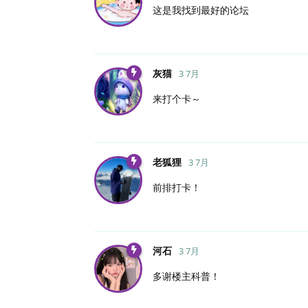
这是我找到最好的论坛
灰猫
3 7月
来打个卡～
老狐狸
3 7月
前排打卡！
河石
3 7月
多谢楼主科普！