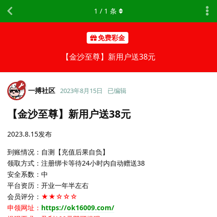
1
/
1
条
免费彩金
【金沙至尊】新用户送38元
一搏社区
2023年8月15日
已编辑
【金沙至尊】新用户送38元
2023.8.15发布
到账情况：自测【充值后果自负】
领取方式：注册绑卡等待24小时内自动赠送38
安全系数：中
平台资历：开业一年半左右
会员评分：
★★☆☆☆
申领网址：
https://ok16009.com/