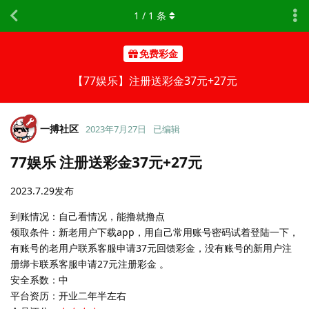
1
/
1
条
免费彩金
【77娱乐】注册送彩金37元+27元
一搏社区
2023年7月27日
已编辑
77娱乐 注册送彩金37元+27元
2023.7.29发布
到账情况：自己看情况，能撸就撸点
领取条件：新老用户下载app，用自己常用账号密码试着登陆一下，
有账号的老用户联系客服申请37元回馈彩金，没有账号的新用户注
册绑卡联系客服申请27元注册彩金 。
安全系数：中
平台资历：开业二年半左右