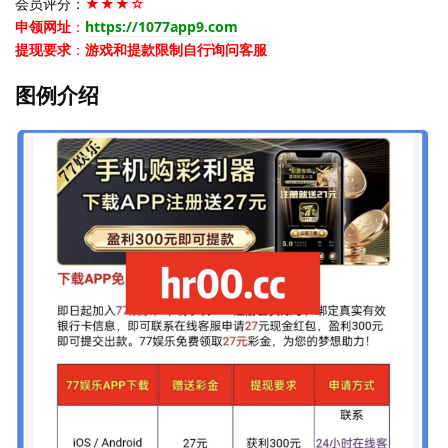
会员评分：
★★★☆
申领网址
：
https://1077app9.com
提现要求
：
游戏和提款限制自行询问客服
图例介绍