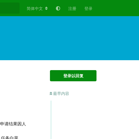
简体中文
注册
登录
登录以回复
最早内容
，申请结果因人
、任务白菜、