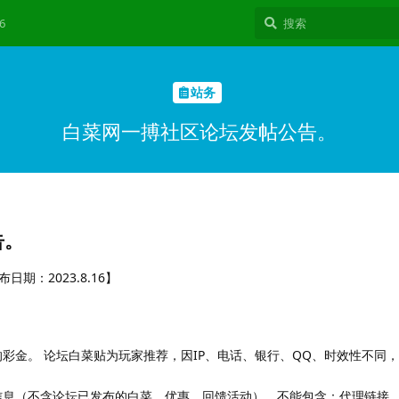
6
站务
白菜网一搏社区论坛发帖公告。
告。
期：2023.8.16】
彩金。 论坛白菜贴为玩家推荐，因IP、电话、银行、QQ、时效性不同
信息（不含论坛已发布的白菜、优惠、回馈活动）。不能包含：代理链接