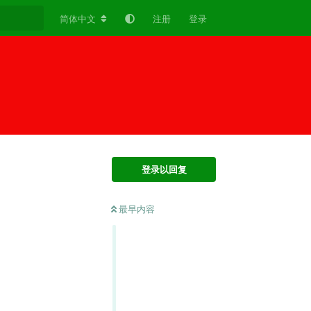
简体中文
注册
登录
登录以回复
最早内容