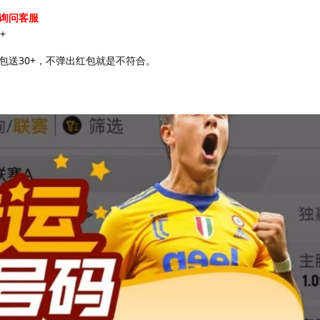
询问客服
+
包送30+，不弹出红包就是不符合。