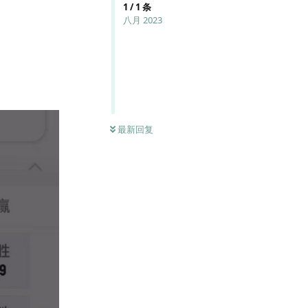
1
/
1
条
八月 2023
最新回复