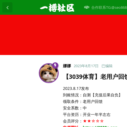
合作联系TG:@seo868
娜娜
2023年8月17日
已编辑
【3039体育】老用户回
2023.8.17发布
到账情况：自测【充值后果自负】
领取条件：老用户回馈
安全系数：中
平台资历：开业一年半左右
会员评分：
★★☆☆☆