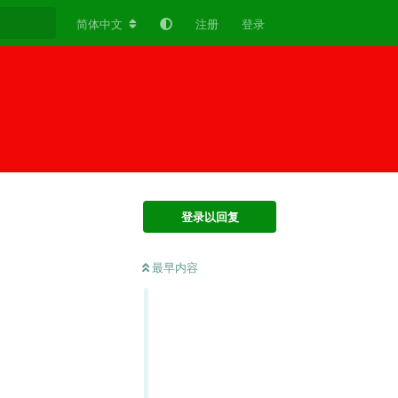
简体中文
注册
登录
登录以回复
最早内容