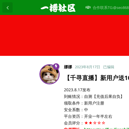
合作联系TG:@seo868
娜娜
2023年8月17日
已编辑
【千寻直播】新用户送1
2023.8.17发布
到账情况：自测【充值后果自负】
领取条件：新用户注册
安全系数：中
平台资历：开业一年半左右
会员评分：
★★☆☆☆