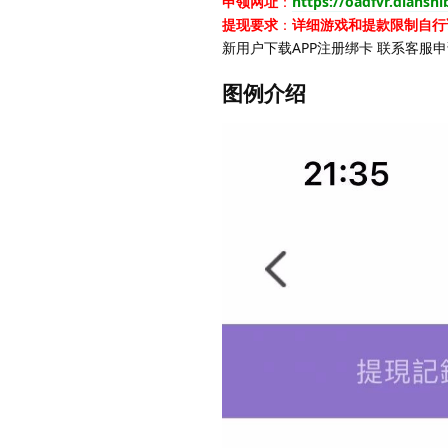
申领网址
：
https://oadfvr.diansh
提现要求
：
详细游戏和提款限制自行
新用户下载APP注册绑卡 联系客服申
图例介绍