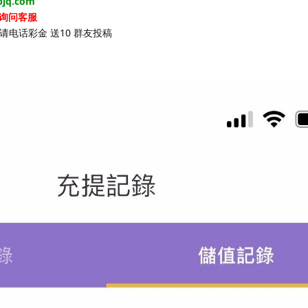
ibjq.com
询问客服
请电话彩金 送10 群友投稿