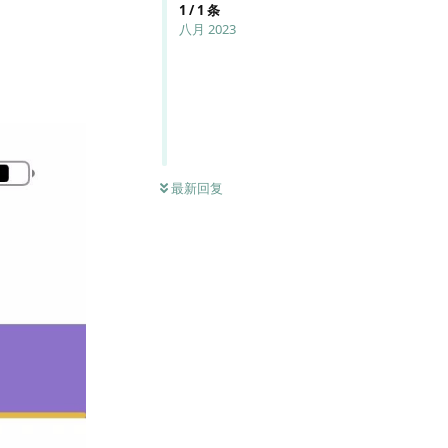
1
/
1
条
八月 2023
最新回复