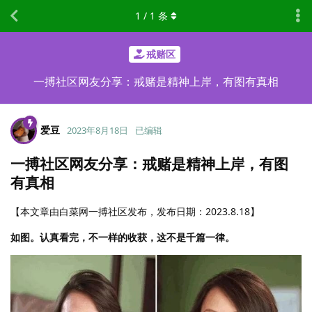
1
/
1
条
戒赌区
一搏社区网友分享：戒赌是精神上岸，有图有真相
爱豆
2023年8月18日
已编辑
一搏社区网友分享：戒赌是精神上岸，有图
有真相
【本文章由白菜网一搏社区发布，发布日期：2023.8.18】
如图。认真看完，不一样的收获，这不是千篇一律。