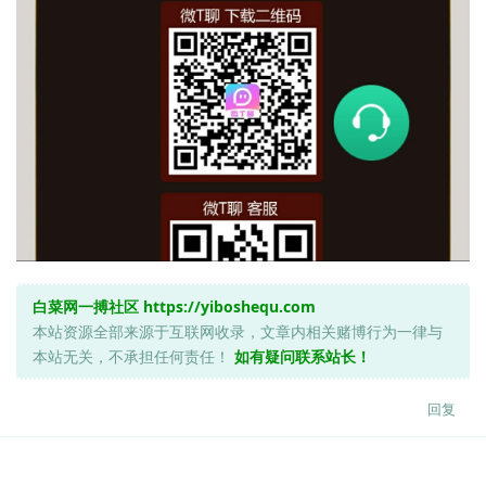
白菜网一搏社区
https://yiboshequ.com
本站资源全部来源于互联网收录，文章内相关赌博行为一律与
本站无关，不承担任何责任！
如有疑问联系站长！
回复