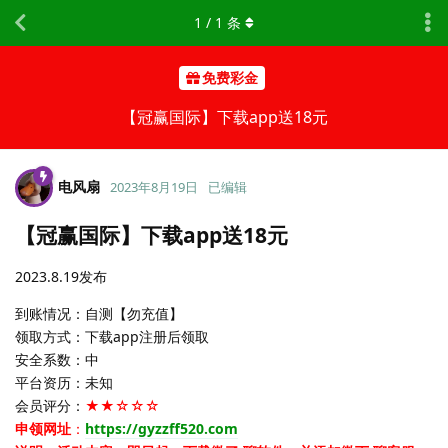
1
/
1
条
免费彩金
【冠赢国际】下载app送18元
电风扇
2023年8月19日
已编辑
【冠赢国际】下载app送18元
2023.8.19发布
到账情况：自测【勿充值】
领取方式：下载app注册后领取
安全系数：中
平台资历：未知
会员评分：
★★☆☆☆
申领网址
：
https://gyzzff520.com