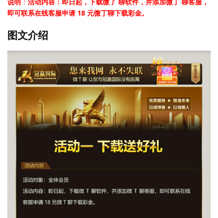
说明
：
活动内容：即日起，下载微了 聊软件，并添加微丁 聊客服，
即可联系在线客服申请 18 元微丁聊下载彩金。
图文介绍