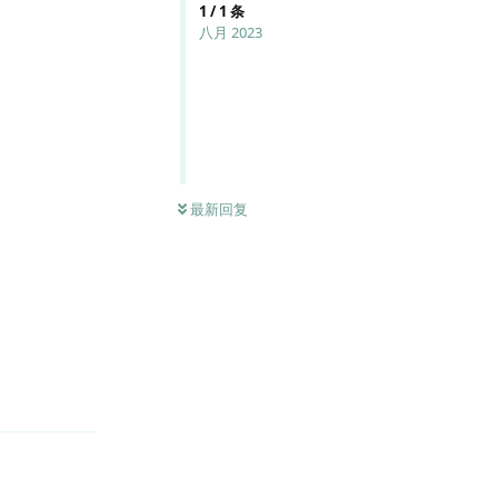
1
/
1
条
八月 2023
最新回复
回复