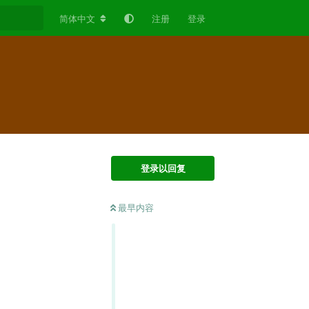
简体中文
注册
登录
登录以回复
最早内容