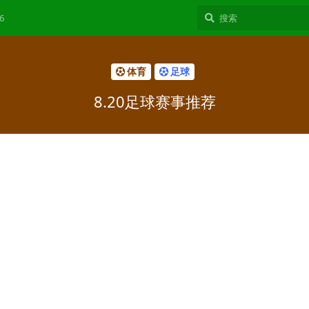
6
体育
足球
8.20足球赛事推荐