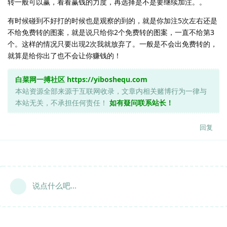
转一般可以赢，看看赢钱的力度，再选择是不是要继续加注。。
有时候碰到不好打的时候也是观察的到的，就是你加注5次左右还是
不给免费转的图案，就是说只给你2个免费转的图案，一直不给第3
个。这样的情况只要出现2次我就放弃了。一般是不会出免费转的，
就算是给你出了也不会让你赚钱的！
白菜网一搏社区
https://yiboshequ.com
本站资源全部来源于互联网收录，文章内相关赌博行为一律与
本站无关，不承担任何责任！
如有疑问联系站长！
回复
说点什么吧...