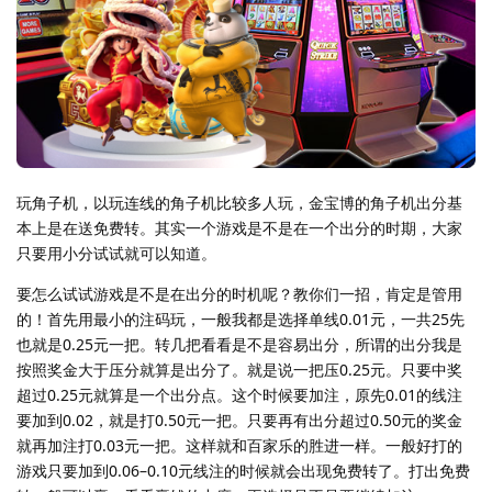
玩角子机，以玩连线的角子机比较多人玩，金宝博的角子机出分基
本上是在送免费转。其实一个游戏是不是在一个出分的时期，大家
只要用小分试试就可以知道。
要怎么试试游戏是不是在出分的时机呢？教你们一招，肯定是管用
的！首先用最小的注码玩，一般我都是选择单线0.01元，一共25先
也就是0.25元一把。转几把看看是不是容易出分，所谓的出分我是
按照奖金大于压分就算是出分了。就是说一把压0.25元。只要中奖
超过0.25元就算是一个出分点。这个时候要加注，原先0.01的线注
要加到0.02，就是打0.50元一把。只要再有出分超过0.50元的奖金
就再加注打0.03元一把。这样就和百家乐的胜进一样。一般好打的
游戏只要加到0.06–0.10元线注的时候就会出现免费转了。打出免费