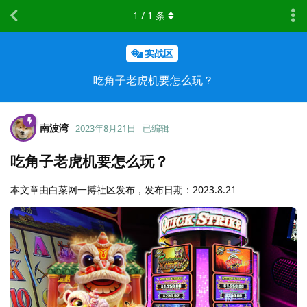
1
/
1
条
实战区
吃角子老虎机要怎么玩？
南波湾
2023年8月21日
已编辑
吃角子老虎机要怎么玩？
本文章由白菜网一搏社区发布，发布日期：2023.8.21