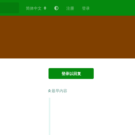
简体中文
注册
登录
登录以回复
最早内容