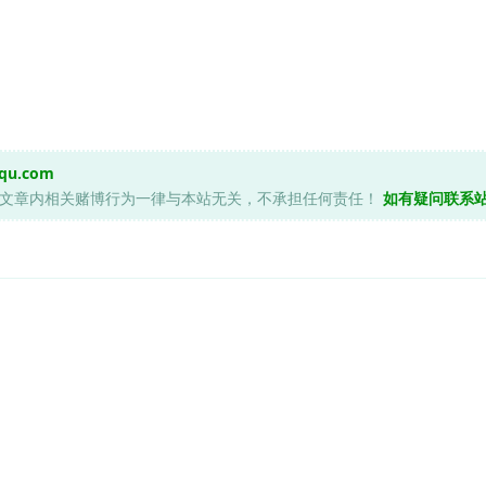
equ.com
，文章内相关赌博行为一律与本站无关，不承担任何责任！
如有疑问联系