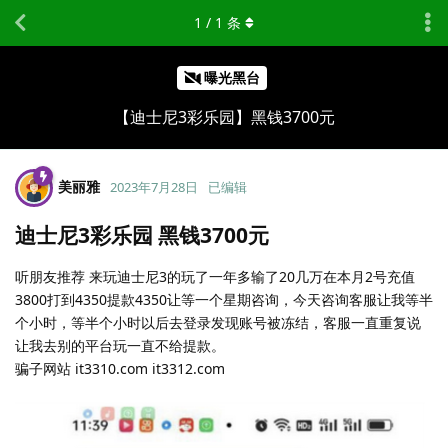
1
/
1
条
曝光黑台
【迪士尼3彩乐园】黑钱3700元
美丽雅
2023年7月28日
已编辑
迪士尼3彩乐园 黑钱3700元
听朋友推荐 来玩迪士尼3的玩了一年多输了20几万在本月2号充值
3800打到4350提款4350让等一个星期咨询，今天咨询客服让我等半
个小时，等半个小时以后去登录发现账号被冻结，客服一直重复说
让我去别的平台玩一直不给提款。
骗子网站 it3310.com it3312.com