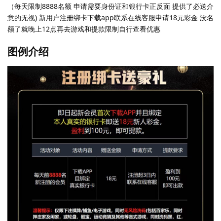
（每天限制8888名额 申请需要身份证和银行卡正反面 提供了必送介
意的无视) 新用户注册绑卡下载app联系在线客服申请18元彩金 没名
额了就晚上12点再去游戏和提款限制自行查看优惠
图例介绍