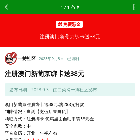
1
/
1
条
免费彩金
注册澳门新葡京绑卡送38元
一搏社区
2023年9月3日
已编辑
注册澳门新葡京绑卡送38元
发布日期：2023.9.3，由白菜网一搏社区发布
澳门新葡京注册绑卡送38元,满288元提款
到账情况：自测【充值后果自负】
领取方式：注册绑卡 优惠里面自助申请38彩金
安全系数：中
平台资历：开业一年半左右