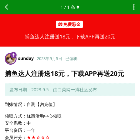
1
/
1
条
免费彩金
捕鱼达人注册送18元，下载APP再送20元
sunday
2023年9月5日
已编辑
捕鱼达人注册送18元，下载APP再送20元
发布日期：2023.9.5，由白菜网一搏社区发布
到账情况：自测【勿充值】
领取方式：优惠活动中心领取
安全系数：中
平台资历：一年
会员评分：
★★☆☆☆