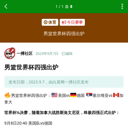
1
/
1
条
体育
今日赛事
男篮世界杯四强出炉
一搏社区
2023年9月7日
已编辑
男篮世界杯四强出炉
发布日期：2023.9.7，由白菜网一搏社区发布
男篮世界杯四强出炉：
美国vs
德国
塞尔维亚vs
加
拿大
世界杯¼决赛，随着加拿大战胜斯洛文尼亚，终极四强正式出炉：
9月8日20:40 美国队vs德国