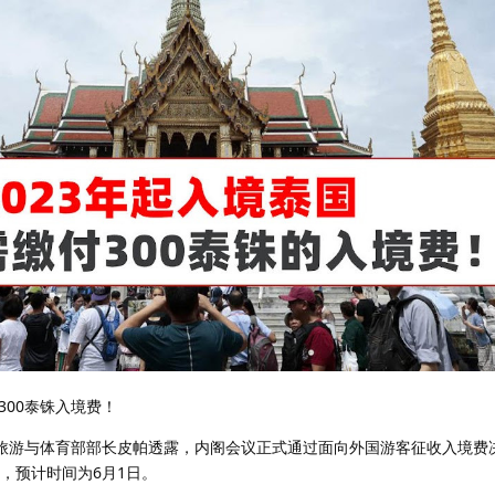
00泰铢入境费！
国旅游与体育部部长皮帕透露，内阁会议正式通过面向外国游客征收入境费
，预计时间为6月1日。