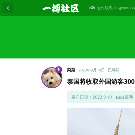
合作联系TG:@seo868
菜菜
2023年9月10日
已编辑
泰国将收取外国游客30
发布日期：2023.9.10，由白菜