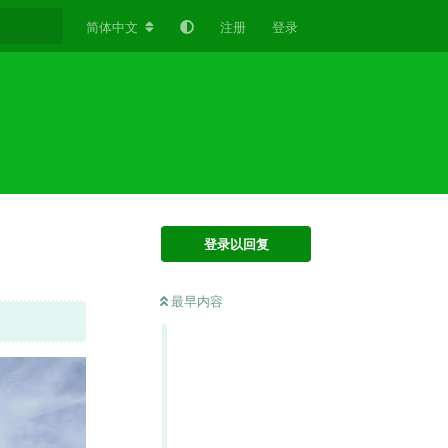
简体中文
注册
登录
登录以回复
最早内容