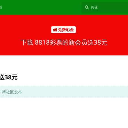
6
免费彩金
下载 8818彩票的新会员送38元
送38元
网一搏社区发布