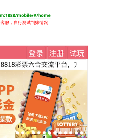
com:1888/mobile/#/home
给客服，自行测试到账情况