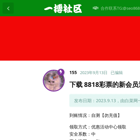
合作联系TG:@seo868
155
2023年9月13日
已编辑
下载 8818彩票的新会员
发布日期：2023.9.13，由白菜
到账情况：自测【勿充值】
领取方式：优惠活动中心领取
安全系数：中