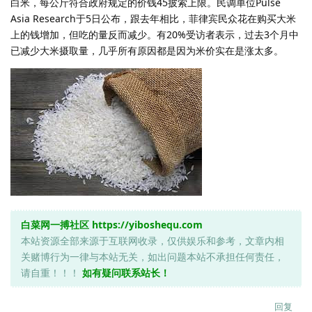
白米，每公斤符合政府规定的价钱45披索上限。民调单位Pulse
Asia Research于5日公布，跟去年相比，菲律宾民众花在购买大米
上的钱增加，但吃的量反而减少。有20%受访者表示，过去3个月中
已减少大米摄取量，几乎所有原因都是因为米价实在是涨太多。
白菜网一搏社区
https://yiboshequ.com
本站资源全部来源于互联网收录，仅供娱乐和参考，文章内相
关赌博行为一律与本站无关，如出问题本站不承担任何责任，
请自重！！！
如有疑问联系站长！
回复