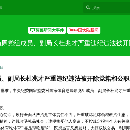
6
菠菜新闻大事件
中国大陆新闻
局原党组成员、副局长杜兆才严重违纪违法被开
9日
员、副局长杜兆才严重违纪违法被开除党籍和公职
央批准，中央纪委国家监委对国家体育总局原党组成员、副局长杜兆才严
职
心使命，履行全面从严治党主体责任不力，严重破坏足球领域政治生态，
精神，违规收受礼品礼金，违规接受他人宴请；不按规定报告个人有关事
靠体育吃体育”“靠足球吃足球”，既想当官又想发财，大搞权钱交易，利用