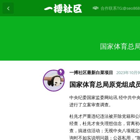
合作联系TG:@seo868
国家体育总
一搏社区最新白菜项目
2023年10月
国家体育总局原党组成
中央纪委国家监委网站讯 经中共中
进行了立案审查调查。
杜兆才严重违纪违法被开除党籍和公
经查，杜兆才丧失理想信念，背离初
查，搞迷信活动；无视中央八项规定
询时不如实说明问题；公器私用，“