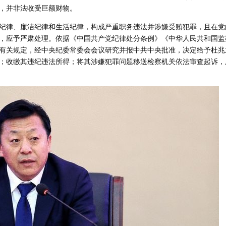
，并非法收受巨额财物。
纪律、廉洁纪律和生活纪律，构成严重职务违法并涉嫌受贿犯罪，且在党
，应予严肃处理。依据《中国共产党纪律处分条例》《中华人民共和国监
有关规定，经中央纪委常委会会议研究并报中共中央批准，决定给予杜兆
；收缴其违纪违法所得；将其涉嫌犯罪问题移送检察机关依法审查起诉，