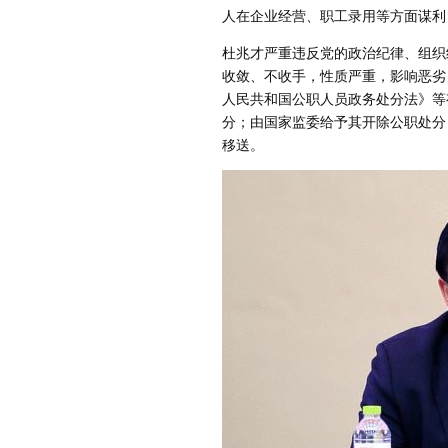
人在企业经营、职工录用等方面谋利
杜兆才严重违反党的政治纪律、组织
收敛、不收手，性质严重，影响恶劣
人民共和国公职人员政务处分法》等
分；由国家监委给予其开除公职处分
移送。