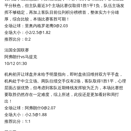
平分秋色，但主队最近3个主场比赛仅取得1胜1平1负，队伍主场发
挥不够稳定，再加上客队目前位列积分榜榜首，整体实力十分雄
厚，综合比较，本场比赛客胜可期！
全场让球：里奥内格罗老鹰0@2.03
全场大小：小2/2.5@1.82
推荐比分：0:2
法国全国联赛
阿弗朗什vs马提克
10/12 01:30
机构初开让球盘并未给予明显指向，即时盘依旧维持双方平手盘，
机构处于中立立场。两队往绩交手仅有2场，客队取得1胜1平，心理
层面占据优势，但考虑到客队近期锋线发挥较为乏力，本场比赛想
要取胜仍然存在一定难度，综上所述，此役还是更加看好和局打
出！
全场让球：阿弗朗什0@2.07
全场大小：小2.5@1.88
推荐比分：1:1