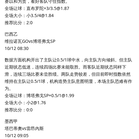
赛以和为贵，看好客队守住指数。
全场让球：直布罗陀+3/3.5@1.87
全场大小：小3.5/4@1.84
推荐比分：2:0
巴西乙
维拉诺瓦GOvs博塔弗戈SP
10/12 08:30
数据方面机构开出了主队让0.5/1球中水，向主队方向倾斜。但主队
近期状态低迷，连续四场比赛未能取胜。而客队近期状态同样下
滑，连续三场比赛未尝胜绩。两队走势较差，但目前即时指数依然
维持在主队让0.5/1球，机构造势主队意图明显，本场主队恐难有作
为。
全场让球：博塔弗戈SP+0.5/1@1.99
全场大小：小2@1.76
推荐比分：0:0
墨西甲
塔巴蒂奧vs雷昂內斯
10/12 09:05