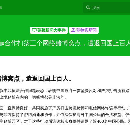
6
菠菜新闻大事件
菲律宾新闻
菲合作扫荡三个网络赌博窝点，遣返回国上百
赌博窝点，遣返回国上百人。
就中菲执法合作问题表态，表明中国政府一贯坚决反对和严厉打击所有赌
出境赌博在内的一切赌博都是非法的。
面一直保持良好，共同实施了严厉打击跨境赌博和电信网络诈骗等行动，
与菲方保持了密切沟通和协作，并依法保护海外中国公民的合法权益。仅
岸赌博园区，对于这些行动后迅速核实身份并遣返了近400名中国公民。