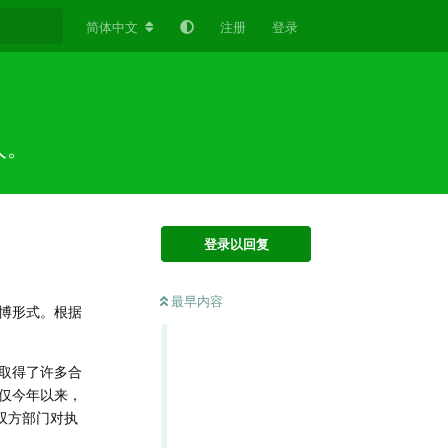
简体中文
注册
登录
人。
登录以回复
最早内容
博形式。根据
取得了许多合
仅今年以来，
双方部门对执