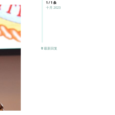
1
/
1
条
十月 2023
最新回复