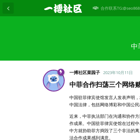
合作联系TG:@seo868
中
一搏社区菜园子
2023年10月11日
中菲合作扫荡三个网络
中国驻菲律宾使馆发言人发表声明，
中国法律，包括网络博彩和中国公民
近来，中菲执法部门在沟通和协作方
作成果。中国驻菲律宾使馆在过程中
中方就协助菲方捣毁了三个非法的离
法合作成果感到满意。