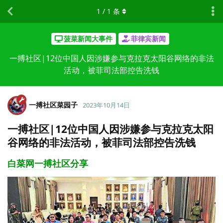
1
/
1
条
菠菜新闻大事件
菲律宾新闻
一搏社区|12位中国人因涉嫌参与克拉克太阳谷网络的非法
活动，被菲司法部控告洗钱
一搏社区菜园子
2023年10月14日
一搏社区|12位中国人因涉嫌参与克拉克太阳
谷网络的非法活动，被菲司法部控告洗钱
白菜网一搏社区分享