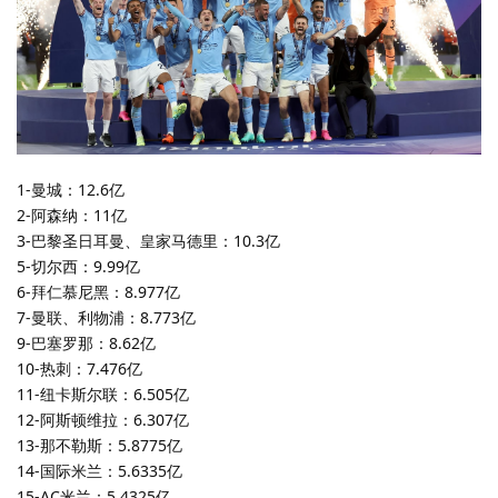
1-曼城：12.6亿
2-阿森纳：11亿
3-巴黎圣日耳曼、皇家马德里：10.3亿
5-切尔西：9.99亿
6-拜仁慕尼黑：8.977亿
7-曼联、利物浦：8.773亿
9-巴塞罗那：8.62亿
10-热刺：7.476亿
11-纽卡斯尔联：6.505亿
12-阿斯顿维拉：6.307亿
13-那不勒斯：5.8775亿
14-国际米兰：5.6335亿
15-AC米兰：5.4325亿