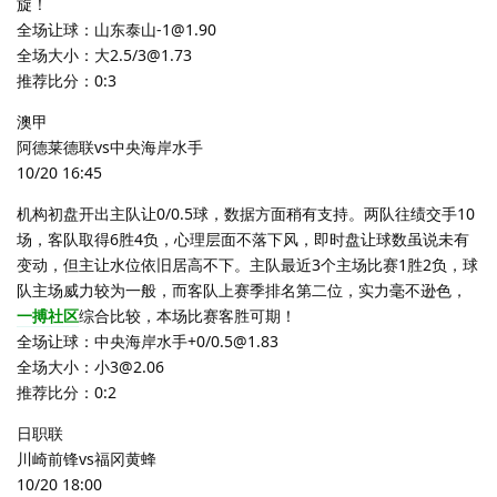
旋！
全场让球：山东泰山-1@1.90
全场大小：大2.5/3@1.73
推荐比分：0:3
澳甲
阿德莱德联vs中央海岸水手
10/20 16:45
机构初盘开出主队让0/0.5球，数据方面稍有支持。两队往绩交手10
场，客队取得6胜4负，心理层面不落下风，即时盘让球数虽说未有
变动，但主让水位依旧居高不下。主队最近3个主场比赛1胜2负，球
队主场威力较为一般，而客队上赛季排名第二位，实力毫不逊色，
一搏社区
综合比较，本场比赛客胜可期！
全场让球：中央海岸水手+0/0.5@1.83
全场大小：小3@2.06
推荐比分：0:2
日职联
川崎前锋vs福冈黄蜂
10/20 18:00