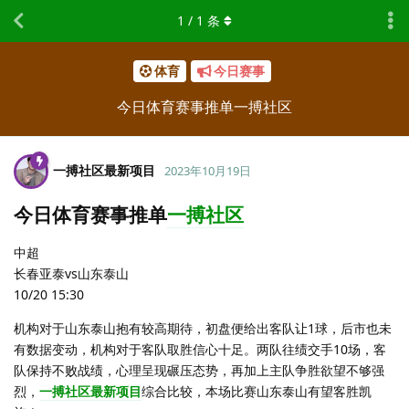
1
/
1
条
体育
今日赛事
今日体育赛事推单一搏社区
一搏社区最新项目
2023年10月19日
今日体育赛事推单
一搏社区
中超
长春亚泰vs山东泰山
10/20 15:30
机构对于山东泰山抱有较高期待，初盘便给出客队让1球，后市也未
有数据变动，机构对于客队取胜信心十足。两队往绩交手10场，客
队保持不败战绩，心理呈现碾压态势，再加上主队争胜欲望不够强
烈，
一搏社区最新项目
综合比较，本场比赛山东泰山有望客胜凯