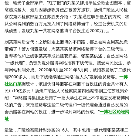
他，输光了全部家产。“红了眼”的刘某又挪用单位公款企图翻本，窟
窿越捅越大，最后因涉嫌职务侵占被警方抓获。扬州广陵区人民检
察院第四检察部副主任苏胜男介绍：“刘某通过职务侵占的方式，将
从公司得到的数百万元投入到了网络赌博当中，经过公安机关的后
续侦查，发现刘某一共在网络赌博平台投注近2000万元。”
刘某落网后交代：之所以走上赌博的不归路，都是被网友周某怂恿
带偏了！警方侦查发现，周某其实是该网络赌博平台的二级代理，
当即将他和上线张某某等成员抓获归案。张某某供述，自己是网站
“一级代理”，负责为境外赌博网站招募下线代理、接受网民投注、参
与网站利润分成。2020年6月至2021年3月间，就招募发展了二级代
理2000多人，而后下线继续通过网络“拉人头”发展会员赌客。
一搏
社区白菜
据统计，该团伙引导赌客在网赌平台投注的资金共计有人
民币10亿多元！扬州广陵区人民检察院第四检察部副主任苏胜男介
绍：“网络赌博集团还雇佣了一批大学生在网上不停地去发布赌博网
站的广告，来招揽赌客这些二级代理和一级代理会通过自己发展的
会员赌客在网站的投注，进一步得到网站的分成。”
一搏社区论坛网
址
最近，广陵检察院针对涉案的16人，其中包括一级代理张某某和二