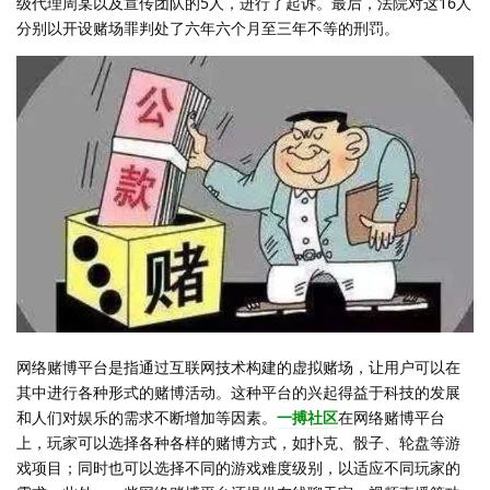
级代理周某以及宣传团队的5人，进行了起诉。最后，法院对这16人
分别以开设赌场罪判处了六年六个月至三年不等的刑罚。
网络赌博平台是指通过互联网技术构建的虚拟赌场，让用户可以在
其中进行各种形式的赌博活动。这种平台的兴起得益于科技的发展
和人们对娱乐的需求不断增加等因素。
一搏社区
在网络赌博平台
上，玩家可以选择各种各样的赌博方式，如扑克、骰子、轮盘等游
戏项目；同时也可以选择不同的游戏难度级别，以适应不同玩家的