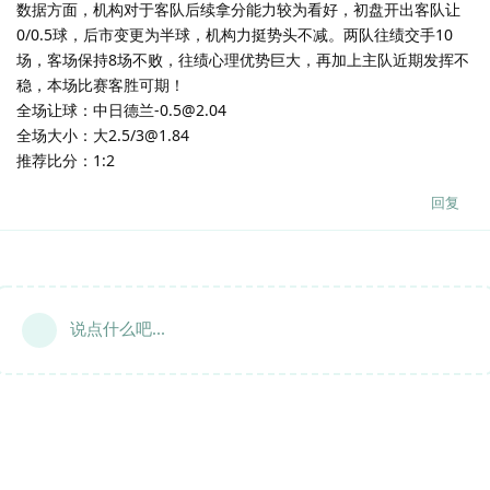
数据方面，机构对于客队后续拿分能力较为看好，初盘开出客队让
0/0.5球，后市变更为半球，机构力挺势头不减。两队往绩交手10
场，客场保持8场不败，往绩心理优势巨大，再加上主队近期发挥不
稳，本场比赛客胜可期！
全场让球：中日德兰-0.5@2.04
全场大小：大2.5/3@1.84
推荐比分：1:2
回复
说点什么吧...