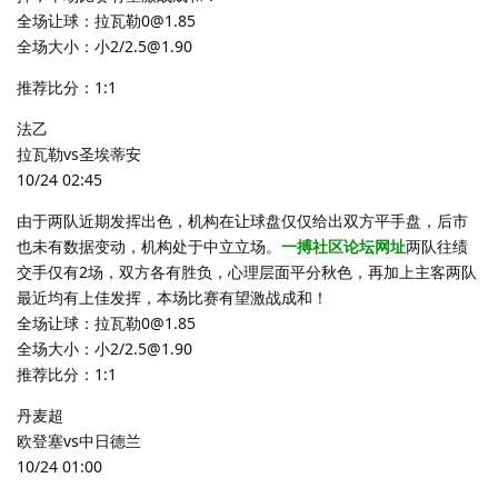
全场让球：拉瓦勒0@1.85
全场大小：小2/2.5@1.90
推荐比分：1:1
法乙
拉瓦勒vs圣埃蒂安
10/24 02:45
由于两队近期发挥出色，机构在让球盘仅仅给出双方平手盘，后市
也未有数据变动，机构处于中立立场。
一搏社区论坛网址
两队往绩
交手仅有2场，双方各有胜负，心理层面平分秋色，再加上主客两队
最近均有上佳发挥，本场比赛有望激战成和！
全场让球：拉瓦勒0@1.85
全场大小：小2/2.5@1.90
推荐比分：1:1
丹麦超
欧登塞vs中日德兰
10/24 01:00