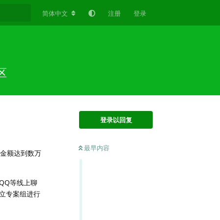
简体中文
注册
登录
区
登录以回复
最早内容
案金额达到数万
QQ等线上聊
立专案组进行