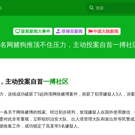
6
菠菜新闻大事件
菲律宾新闻
中国大陆新闻
5名网赌狗推顶不住压力，主动投案自首一搏社
，主动投案自首
一搏社区
力，连续成功破获了5起跨境网络赌博案件，抓获了犯罪嫌疑人5人，涉
一条关于网络赌博的线索。经过初步研判，发现嫌疑人在国外使用微信、
委对此非常重视，立即组织治安大队、出入境管理大队和派出所等民警成
据收集工作，成功锁定了高某等5名嫌疑人。