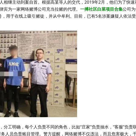
人相继主动到案自首。根据高某等人的交代，2019年2月，他们为了快速
律宾为一家网络赌博公司充当拉赌的代理。
一搏社区白菜项目合集
公司为
号，用于在线上吸引赌徒，并从中牟利。目前，已有5名涉案嫌疑人依法
分工明确，每个人负责不同的角色，比如“庄家”负责抽水，“客服”负责联
财务人员负责账目管理。警方提醒，网络赌博不仅违法，而且危害极大，