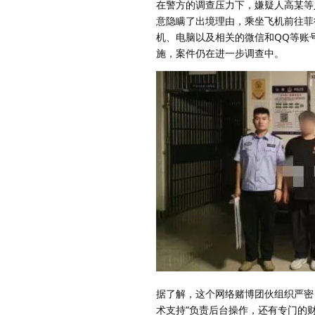
在警方的调查压力下，嫌疑人高某等
意隐瞒了出境理由，乘坐飞机前往菲
机、电脑以及相关的微信和QQ等账
施，案件仍在进一步调查中。
据了解，这个网络赌博团伙组织严密，
术支持”负责后台操作，还有专门的