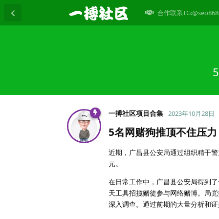
合作联系TG:@seo868
一搏社区项目合集
2023年10月28日
5名网赌狗推顶不住压力
近期，广昌县公安局通过组织精干警
元。
在日常工作中，广昌县公安局得到了
天工具招揽赌徒参与网络赌博。局党
深入调查。通过前期的大量分析和证