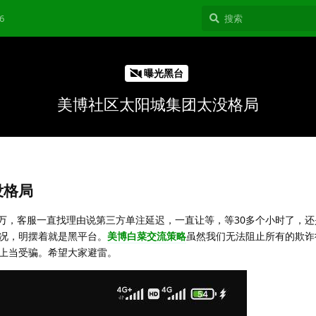
6
曝光黑台
美博社区太阳城集团太没格局
没格局
1万，客服一直找理由说第三方单注延迟，一直让等，等30多个小时了，
况，明摆着就是黑平台。
美博白菜交流策略
虽然我们无法阻止所有的欺诈
上当受骗。希望大家避雷。