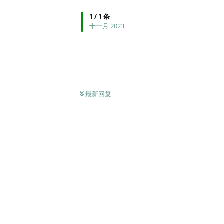
1
/
1
条
十一月 2023
最新回复